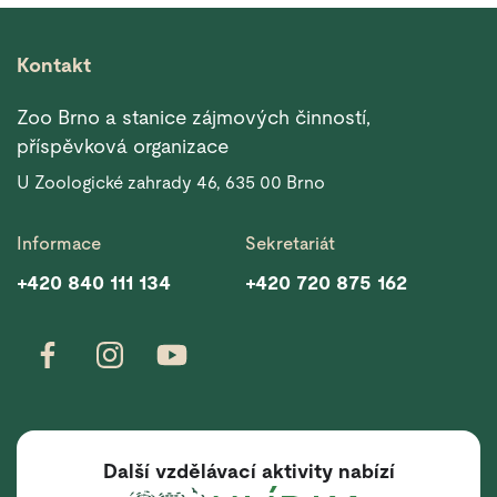
Kontakt
Zoo Brno a stanice zájmových činností,
příspěvková organizace
U Zoologické zahrady 46, 635 00 Brno
Informace
Sekretariát
+420 840 111 134
+420 720 875 162
Další vzdělávací aktivity nabízí