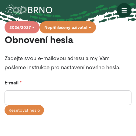
Otevřít
2026/2027
Nepřihlášený uživatel
Obnovení hesla
Zadejte svou e-mailovou adresu a my Vám
pošleme instrukce pro nastavení nového hesla.
E-mail
*
Resetovat heslo