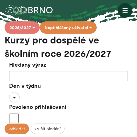
Otevřít
2026/2027
Nepřihlášený uživatel
Kurzy pro dospělé ve
školním roce 2026/2027
Hledaný výraz
Den v týdnu
Povoleno přihlašování
vyhledat
zrušit hledání