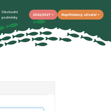
Obchodní
2026/2027
Nepřihlášený uživatel
podmínky