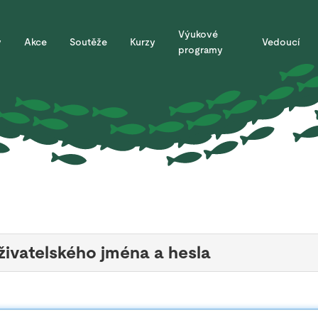
Výukové
y
Akce
Soutěže
Kurzy
Vedoucí
programy
živatelského jména a hesla