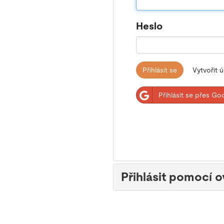
Heslo
Přihlásit se
Vytvořit 
Přihlásit se přes Go
Přihlásit pomocí 