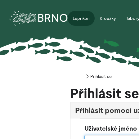
Leprikón
Kroužky
Tábor
Přihlásit se
Home
Přihlásit se
Přihlásit pomocí u
Uživatelské jméno