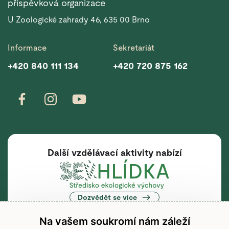
příspěvková organizace
U Zoologické zahrady 46, 635 00 Brno
Informace
Sekretariát
+420 840 111 134
+420 720 875 162
Další vzdělávací aktivity nabízí
Dozvědět se více
Na vašem soukromí nám záleží