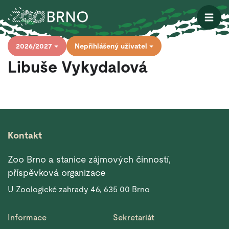
Otevřít
2026/2027
Nepřihlášený uživatel
Libuše Vykydalová
Kontakt
Zoo Brno a stanice zájmových činností,
příspěvková organizace
U Zoologické zahrady 46, 635 00 Brno
Informace
Sekretariát