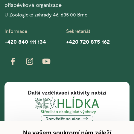
příspěvková organizace
U Zoologické zahrady 46, 635 00 Brno
Informace
Sekretariát
+420 840 111 134
+420 720 875 162
Další vzdělávací aktivity nabízí
Dozvědět se více
Na vašem soukromí nám záleží