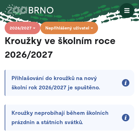
Otevřít
2026/2027
Nepřihlášený uživatel
Kroužky ve školním roce
2026/2027
Přihlašování do kroužků na nový
školní rok 2026/2027 je spuštěno.
Kroužky neprobíhají během školních
prázdnin a státních svátků.