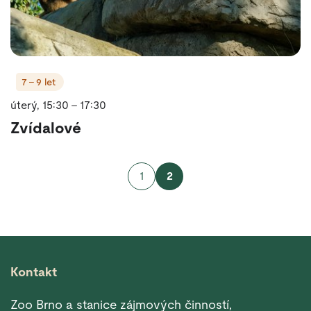
7 - 9 let
úterý, 15:30 - 17:30
Zvídalové
1
2
Kontakt
Zoo Brno a stanice zájmových činností,