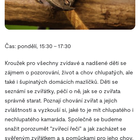
Čas: pondělí, 15:30 - 17:30
Kroužek pro všechny zvídavé a nadšené děti se
zájmem o pozorování, život a chov chlupatých, ale
také i šupinatých domácích mazlíčků. Děti se
seznámí se zvířátky, péčí o ně, jak se o zvířata
správně starat. Poznají chování zvířat a jejich
zvláštnosti a vyzkouší si, jaké to je mít chlupatého i
nechlupatého kamaráda. Společně se budeme
snažit porozumět "zvířecí řeči" a jak zacházet se
svěřeným zvířátkem a s pomůckami pro jeho chov.