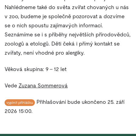
Nahlédneme také do světa zvířat chovaných u nás
v zoo, budeme je společně pozorovat a dozvíme
se o nich spoustu zajímavých informací.
Seznámíme se i s příběhy největších přírodovědců,
zoologů a etologů. Děti čeká i přímý kontakt se
zvířaty, není vhodné pro alergiky.
Věková skupina: 9 - 12 let
Vede
Zuzana Sommerová
Přihlašování bude ukončeno 25. září
vyplnit přihlášku
2026 15:00.