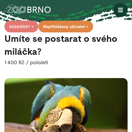
Otevřít
2026/2027
Nepřihlášený uživatel
Umíte se postarat o svého
miláčka?
1 400 Kč / pololetí