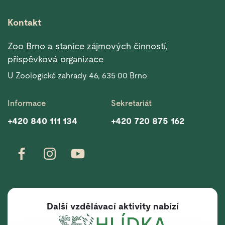
Kontakt
Zoo Brno a stanice zájmových činností,
příspěvková organizace
U Zoologické zahrady 46, 635 00 Brno
Informace
Sekretariát
+420 840 111 134
+420 720 875 162
Další vzdělávací aktivity nabízí