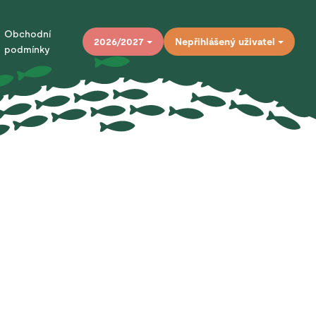
Obchodní
2026/2027
Nepřihlášený uživatel
podmínky