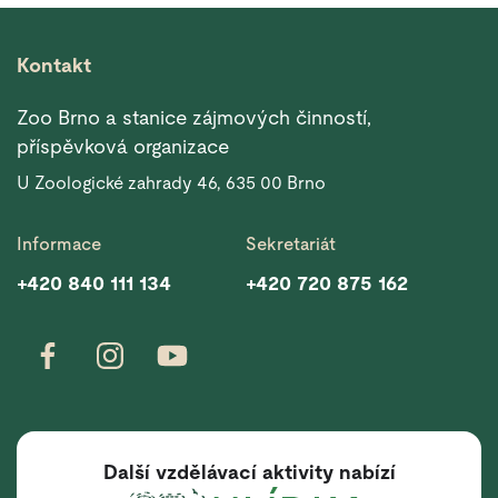
Kontakt
Zoo Brno a stanice zájmových činností,
příspěvková organizace
U Zoologické zahrady 46, 635 00 Brno
Informace
Sekretariát
+420 840 111 134
+420 720 875 162
Další vzdělávací aktivity nabízí