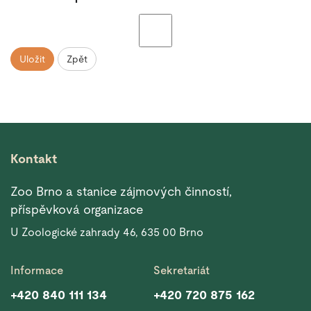
Uložit
Zpět
Kontakt
Zoo Brno a stanice zájmových činností,
příspěvková organizace
U Zoologické zahrady 46, 635 00 Brno
Informace
Sekretariát
+420 840 111 134
+420 720 875 162