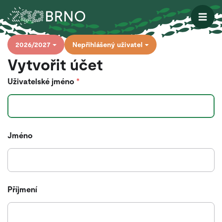
Otevřít
2026/2027
Nepřihlášený uživatel
Vytvořit účet
Uživatelské jméno
*
Jméno
Příjmení