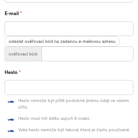
E-mail
*
odeslat ověřovací kód na zadanou e-mailovou adresu
ověřovací kód:
Heslo
*
Heslo nemůže být příliš podobné jinému údaji ve vašem
účtu.
Heslo musí mít délku aspoň 8 znaků.
Vaše heslo nemůže být takové, které je často používané.